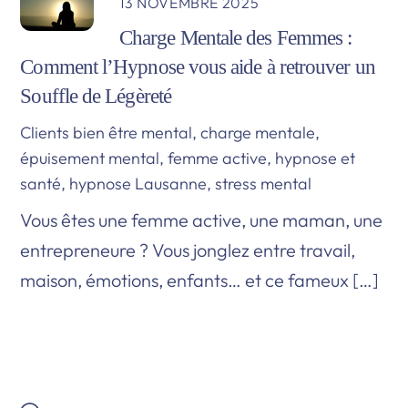
13 NOVEMBRE 2025
Charge Mentale des Femmes :
Comment l’Hypnose vous aide à retrouver un
Souffle de Légèreté
Clients
bien être mental
,
charge mentale
,
épuisement mental
,
femme active
,
hypnose et
santé
,
hypnose Lausanne
,
stress mental
Vous êtes une femme active, une maman, une
entrepreneure ? Vous jonglez entre travail,
maison, émotions, enfants… et ce fameux […]