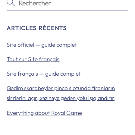
ARTICLES RÉCENTS
Site officiel — guide complet
Tout sur Site français
Site français — guide complet
Qədim skarabeylər pinco slotunda fironların
sirrlərini açır, xəzinəyə gedən yolu işıqlandırır
Everything about Royal Game