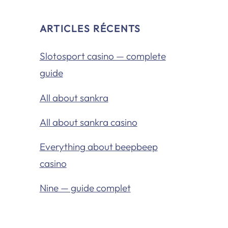
ARTICLES RÉCENTS
Slotosport casino — complete
guide
All about sankra
All about sankra casino
Everything about beepbeep
casino
Nine — guide complet