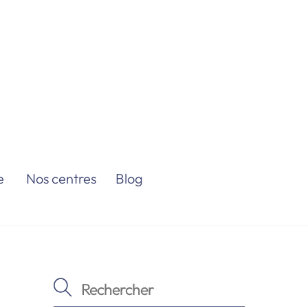
e
Nos centres
Blog