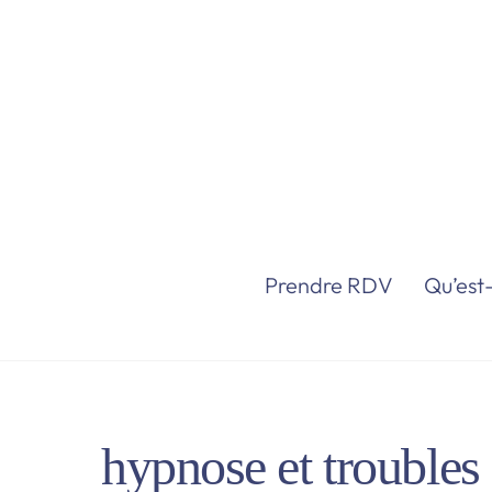
Skip
to
content
Prendre RDV
Qu’est-
hypnose et troubles