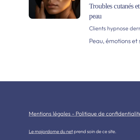
Troubles cutanés e
peau
Clients
hypnose der
Peau, émotions et st
Mentions légales - Politique de confidentialit
Le majordome du net
prend soin de ce site.