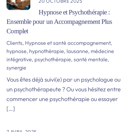
20 OCTOBRE 2025
Hypnose et Psychothérapie :
Ensemble pour un Accompagnement Plus
Complet
Clients
,
Hypnose et santé
accompagnement
,
hypnose
,
hypnothérapie
,
lausanne
,
médecine
intégrative
,
psychothérapie
,
santé mentale
,
synergie
Vous êtes déjà suivi(e) par un psychologue ou
un psychothérapeute ? Ou vous hésitez entre
commencer une psychothérapie ou essayer
[…]
7 AVRIL 2025